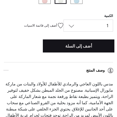
المحدد
الكمية
1
أضف إلى قائمة الامنيات
أضف إلى السلة
وصف المنتج
مدس باللون العاجي والرمادي للأطفال للأولاد والبنات من ماركة
مايورال الإسبانية. مصنوع من الجلد المبطن بشكل خفيف لتوفير
الراحة، ويتميز بطبعة نقاط ورقعة نجمة مع شعار الماركة على
الجهة الأمامية، كما أنه مزود بحلية من الفرو الصناعي مع سحاب
على أحد الجانبين للإغلاق. يحتوي الجزء الخلفي على شبكة مبطنة
باللون الأبيض لمزيد من الراحة. توجد فتحات لحزام عربة الأطفال