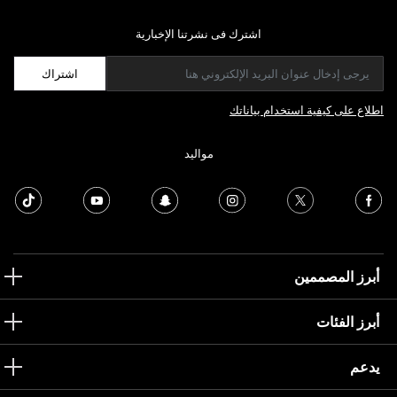
اشترك فى نشرتنا الإخبارية
اشتراك
اطلاع على كيفية استخدام بياناتك
مواليد
أبرز المصممين
أبرز الفئات
يدعم