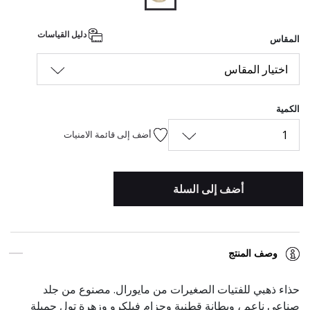
المحدد
دليل القياسات
المقاس
اختيار المقاس
الكمية
1
أضف إلى قائمة الامنيات
أضف إلى السلة
وصف المنتج
حذاء ذهبي للفتيات الصغيرات من مايورال. مصنوع من جلد
صناعي ناعم ، وبطانة قطنية وحزام فيلكرو وزهرة تول جميلة