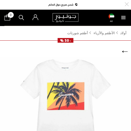
0
AE
أولاد
الأطقم والأزياء
أطقم شورتات
- 50 %