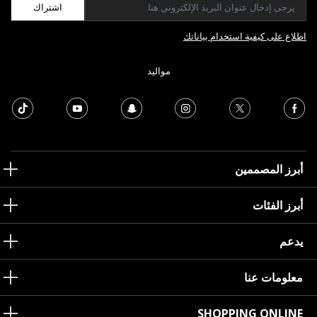
اشتراك
اطلاع على كيفية استخدام بياناتك
مواليد
أبرز المصممين
أبرز الفئات
يدعم
معلومات عنا
SHOPPING ONLINE