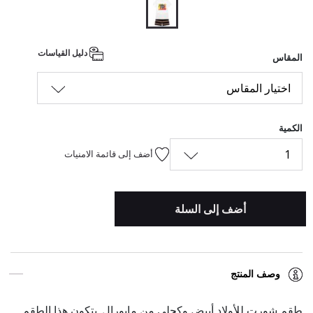
المحدد
دليل القياسات
المقاس
اختيار المقاس
الكمية
1
أضف إلى قائمة الامنيات
أضف إلى السلة
وصف المنتج
طقم شورت للأولاد أبيض وكحلي من مايورال. يتكون هذا الطقم