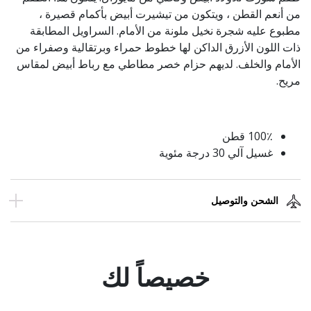
من أنعم القطن ، ويتكون من تيشيرت أبيض بأكمام قصيرة ،
مطبوع عليه شجرة نخيل ملونة من الأمام. السراويل المطابقة
ذات اللون الأزرق الداكن لها خطوط حمراء وبرتقالية وصفراء من
الأمام والخلف. لديهم حزام خصر مطاطي مع رباط أبيض لمقاس
مريح.
100٪ قطن
غسيل آلي 30 درجة مئوية
الشحن والتوصيل
خصيصاً لك