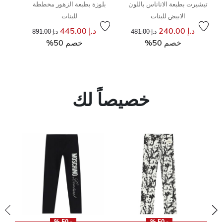
تيشيرت بطبعة الاناناس باللون
بلوزة بطبعة الزهور مخططة
الابيض للبنات
للبنات
إلى
سعر مخفض من
إلى
سعر مخفض من
د.إ 240.00
د.إ 445.00
د.إ 481.00
د.إ 891.00
خصم 50%
خصم 50%
خصيصاً لك
- 50 %
- 50 %