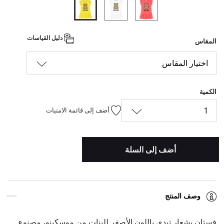
المحدد
دليل القياسات
المقاس
اختيار المقاس
الكمية
1
أضف إلى قائمة الامنيات
أضف إلى السلة
وصف المنتج
فستان بشعار تيدي باللون الأصفر للبنات من موسكينو، مصنوع