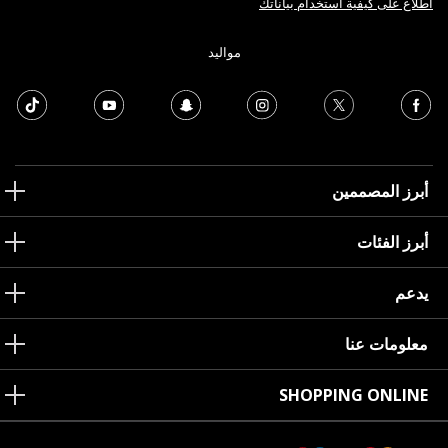
اطلاع على كيفية استخدام بياناتك
مواليد
أبرز المصممين
أبرز الفئات
يدعم
معلومات عنا
SHOPPING ONLINE