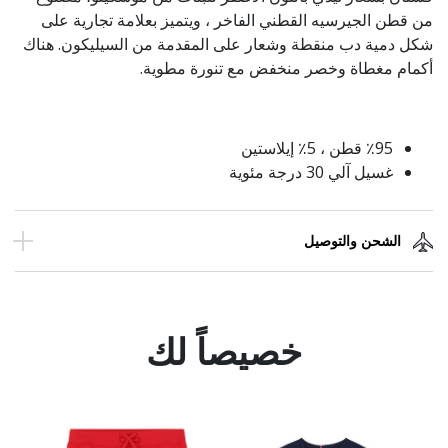
من قطن الجيرسيه القطني الفاخر ، ويتميز بعلامة تجارية على
شكل دمية دب منقطة وشعار على المقدمة من السيليكون. هناك
أكمام مغطاة وخصر منخفض مع تنورة مطوية.
٪95 قطن ، 5٪ إيلاستين
غسيل آلي 30 درجة مئوية
الشحن والتوصيل
خصيصاً لك