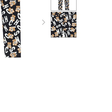
التالى