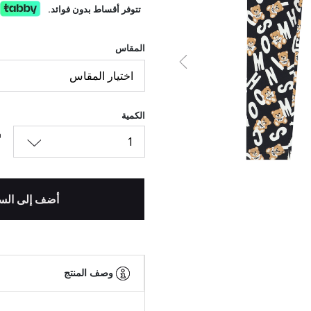
تتوفر أقساط بدون فوائد.
المقاس
السابق
اختيار المقاس
الكمية
1
أضف إلى الس
وصف المنتج