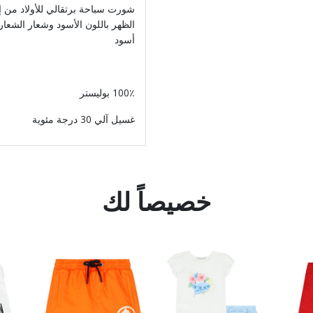
الظهر باللون الأسود وشعار الشع
أسود
100٪ بوليستر
غسيل آلي 30 درجة مئوية
خصيصاً لك