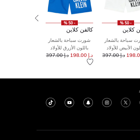
- 50 %
- 50 %
ن كلاين
كالفن كلاين
ت سباحة بالشعار
شورت سباحة بالشعار
لون الأبيض للأولاد
باللون الأزرق للأولاد
إلى
سعر مخفض من
إلى
سعر مخفض من
د.إ 397.00
د.إ 198.00
د.إ 397.00