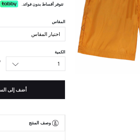
تتوفر أقساط بدون فوائد.
المقاس
السابق
اختيار المقاس
الكمية
1
أضف إلى الس
وصف المنتج