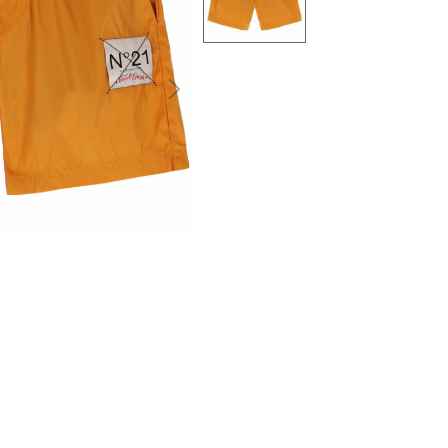
التالى