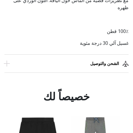
مع تطريزات فضية من الماس حول الياقة. اللون الوردي على
ظهره
100٪ قطن
غسيل آلي 30 درجة مئوية
الشحن والتوصيل
خصيصاً لك