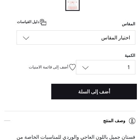
المحدد
دليل القياسات
المقاس
اختيار المقاس
الكمية
1
أضف إلى قائمة الامنيات
أضف إلى السلة
وصف المنتج
فستان جميل باللون العاجي والوردي للمناسبات الخاصة من