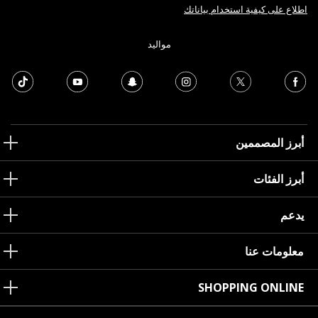
اطلاع على كيفية استخدام بياناتك
مواليد
أبرز المصممين
أبرز الفئات
يدعم
معلومات عنا
SHOPPING ONLINE