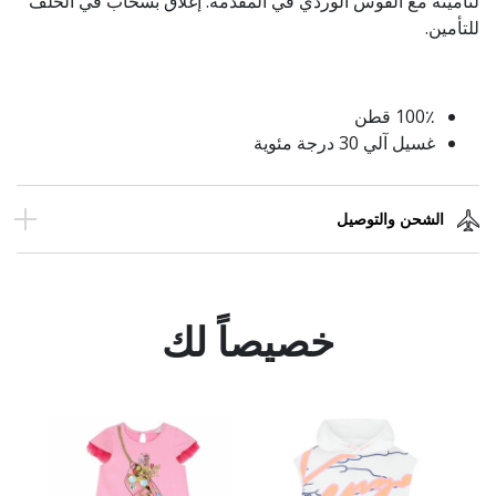
لتأمينه مع القوس الوردي في المقدمة. إغلاق بسحاب في الخلف
للتأمين.
100٪ قطن
غسيل آلي 30 درجة مئوية
الشحن والتوصيل
خصيصاً لك