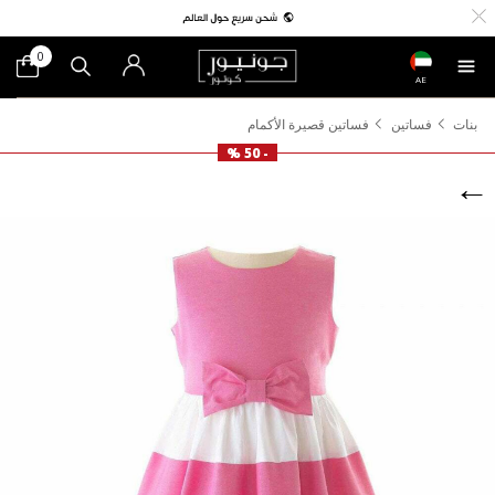
0
AE
بنات
فساتين
فساتين قصيرة الأكمام
- 50 %