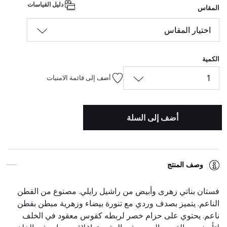
دليل القياسات
المقاس
اختيار المقاس
الكمية
1
أضف إلى قائمة الامنيات
أضف إلى السلة
وصف المنتج
فستان بناتي زهرى وأبيض من راشيل رايلي. مصنوع من القطن
الناعم. يتميز بصدف وردي مع تنورة بيضاء وزهرية مبطن بقطن
ناعم. يحتوي على حزام خصر لربطه كقوس معقود في الخلف