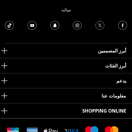
مواليد
أبرز المصممين
أبرز الفئات
يدعم
معلومات عنا
SHOPPING ONLINE