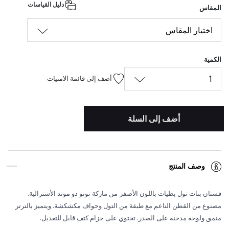
دليل القياسات
المقاس
اختيار المقاس
الكمية
1
أضف إلى قائمة الامنيات
أضف إلى السلة
وصف المنتج
فستان بنات تول بطيات باللون الأصفر
من ماركة توتو دو موند الأسترالية.
مصنوع من القطن الناعم مع طبقة من التول وحواف مكشكشة. ويتميز بالترتر
منمق ولوحة مدخنة على الصدر. تحتوي على حزام كتف قابل للتعديل.