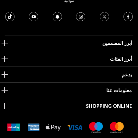
مواليد
أبرز المصممين
أبرز الفئات
يدعم
معلومات عنا
SHOPPING ONLINE