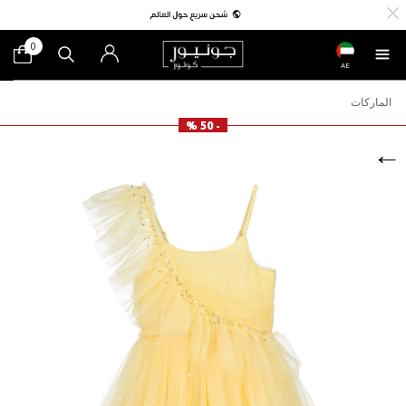
0
AE
الماركات
- 50 %