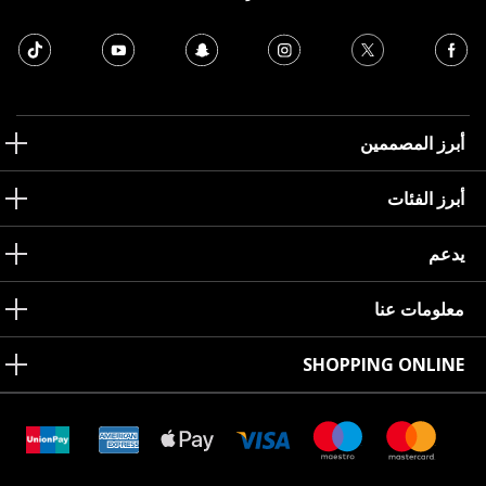
أبرز المصممين
أبرز الفئات
يدعم
معلومات عنا
SHOPPING ONLINE