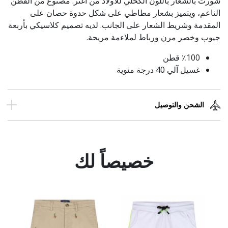
شورت بالشعار باللون الكحلي للأولاد من اغنر. مصنوع من القطن
الناعم، ويتميز بشعار مطاطي على شكل حدوة حصان على
المقدمة وشريط الشعار على الجانب. لديه تصميم كلاسيكي بأربعة
جيوب وخصر مرن ورباط لملاءمة مريحة.
٪100 قطن
غسيل آلي 40 درجة مئوية
الشحن والتوصيل
خصيصاً لك