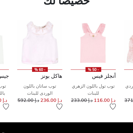
خصيصاً لك
- 60 %
- 50 %
أنجلز فيس
هاكل بونز
جيس
وردي
توب تول باللون الزهري
توب ساتان باللون
توب 
للبنات
الوردى للبنات
بال
إلى
خفض من
إلى
سعر مخفض من
إلى
سعر مخفض من
د.إ 116.00
د.إ 233.00
د.إ 236.00
د.إ 592.00
د.إ 85.00