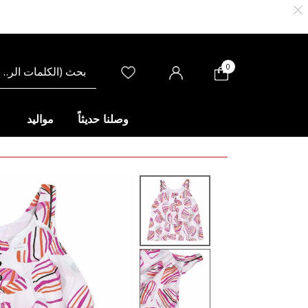
0
وصلنا حديثاً
مواليد