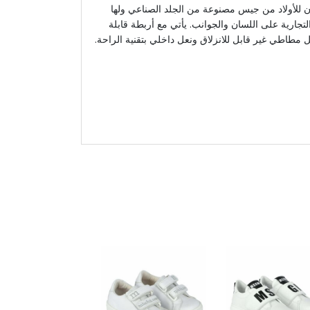
ون للأولاد من جيس مصنوعة من الجلد الصناعي ولها
جارية على اللسان والجوانب. يأتي مع أربطة قابلة
عل مطاطي غير قابل للانزلاق ونعل داخلي بتقنية الراحة.