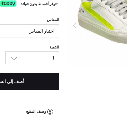
تتوفر أقساط بدون فوائد.
المقاس
السابق
اختيار المقاس
الكمية
1
أضف إلى الس
وصف المنتج