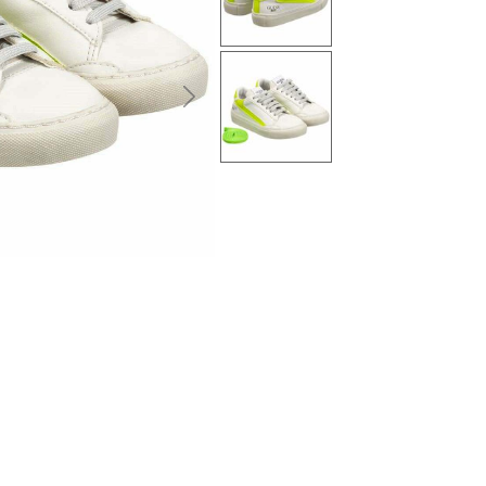
التالى