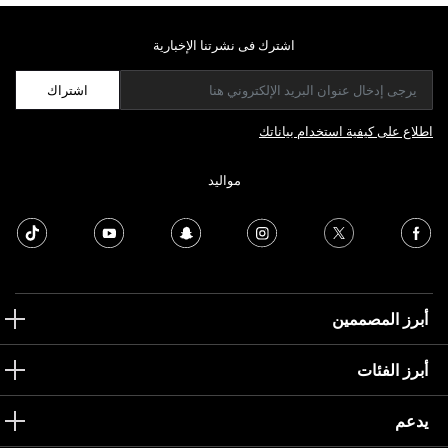
اشترك فى نشرتنا الإخبارية
اشتراك
اطلاع على كيفية استخدام بياناتك
مواليد
أبرز المصممين
أبرز الفئات
يدعم