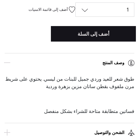
1
أضف إلى قائمة الامنيات
أضف إلى السلة
وصف المنتج
طوق شعر للعيد وردي جميل للبنات من ليسي. يحتوي على شريط
مرن ملفوف بقطن ساتان مزين بزهرة وردية
فساتين متطابقة متاحة للشراء بشكل منفصل
الشحن والتوصيل