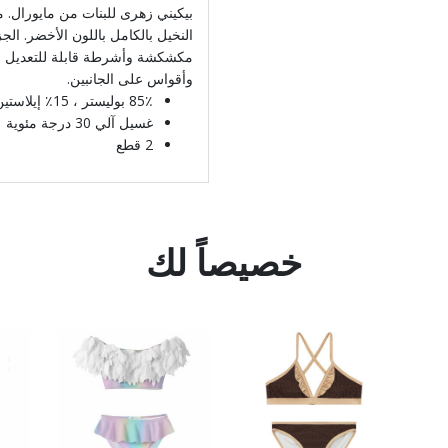
بيكيني زهرى للبنات من مايورال. 
النخيل بالكامل باللون الأخضر. ال
مكشكشة وأشرطة قابلة للتعديل 
وأقواس على الجانبين.
85٪ بوليستر ، 15٪ إيلاستين
غسيل آلي 30 درجة مئوية
2 قطع
خصيصاً لك