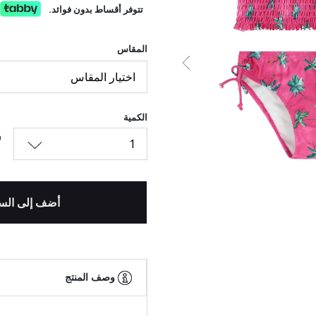
تتوفر أقساط بدون فوائد.
المقاس
السابق
اختيار المقاس
الكمية
1
أضف إلى الس
وصف المنتج