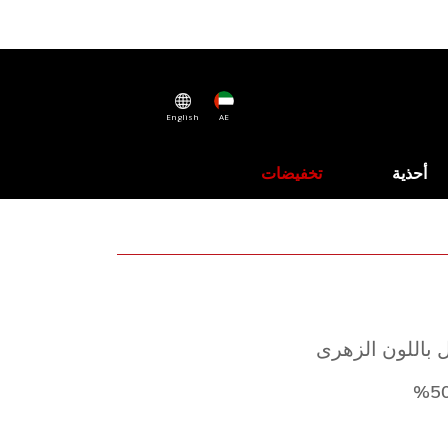
English
AE
أحذية
تخفيضات
ل باللون الزهرى