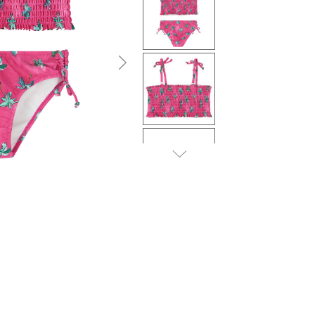
التالى