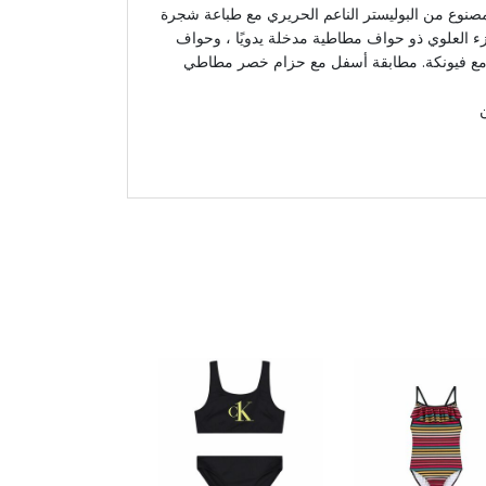
مصنوع من البوليستر الناعم الحريري مع طباعة شجرة
جزء العلوي ذو حواف مطاطية مدخلة يدويًا ، وحواف
مع فيونكة. مطابقة أسفل مع حزام خصر مطاطي