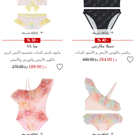
إضافة سريعة
إضافة سريعة
- 30 %
- 40 %
ستيلا مكارتني
ميا باتا
بيكيني باللونين الأبيض و الأسود للبنات
مايوه بكيني للبنات بتصميم الآيس كريم
إلى
سعر مخفض من
د.إ 264.00
د.إ 440.00
باللون الأبيض والوردي والأصفر
إلى
سعر مخفض من
د.إ 189.00
د.إ 270.00
إضافة سريعة
إضافة سريعة