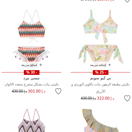
إضافة سريعة
إضافة سريعة
- 30 %
- 25 %
بي كيو سويم
نيسي بيرد
بكيني بطبعة الزهور بنات باللون الوردي و
بكينى بنات بشكل متعرج متعدد الالوان
إلى
سعر مخفض من
د.إ 301.00
الأزرق
د.إ 430.00
إلى
سعر مخفض من
د.إ 322.00
د.إ 430.00