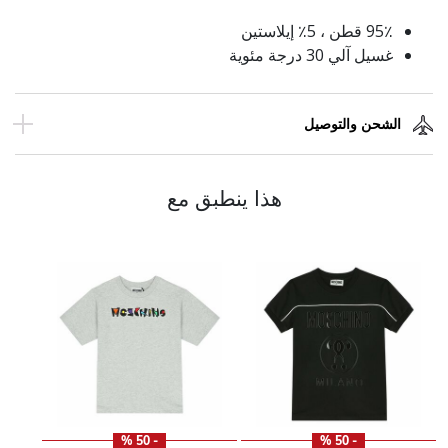
95٪ قطن ، 5٪ إيلاستين
غسيل آلي 30 درجة مئوية
الشحن والتوصيل
هذا ينطبق مع
- 50 %
- 50 %