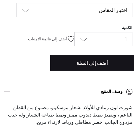
اختيار المقاس
الكمية
1
أضف إلى قائمة الامنيات
أضف إلى السلة
وصف المنتج
شورت لون رمادي للأولاد بشعار موسكينو. مصنوع من القطن
الناعم ، ويتميز بنمط دبدوب مميز ونمط طباعة الشعار وله جيب
مزدوج الجانب. خصر مطاطي ورباط لارتداء مريح.