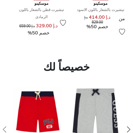
موسكينو
موسكينو
تيشيرت بالشعار باللون الاسود
تيشيرت قطن بالشعار باللون
د.إ 414.00
الرمادى
سعر مخفض من
د.إ
من
إلى
829.00
إلى
سعر مخفض من
د.إ 329.00
خصم 50%
د.إ 659.00
خصم 50%
خصيصاً لك