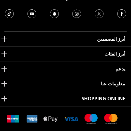
أبرز المصممين
أبرز الفئات
يدعم
معلومات عنا
SHOPPING ONLINE