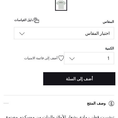
المحدد
دليل القياسات
المقاس
اختيار المقاس
الكمية
1
أضف إلى قائمة الامنيات
أضف إلى السلة
وصف المنتج
تيشيرت قطن رمادي بشعار للأولاد والبنات من موسكينو. مصنوع