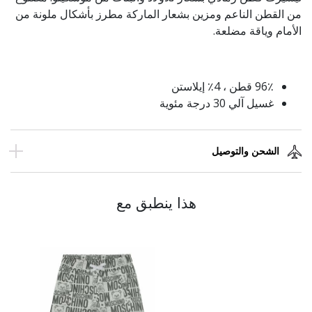
من القطن الناعم ومزين بشعار الماركة مطرز بأشكال ملونة من
الأمام وياقة مضلعة.
96٪ قطن ، 4٪ إيلاستن
غسيل آلي 30 درجة مئوية
الشحن والتوصيل
هذا ينطبق مع