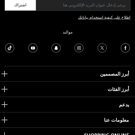
اشتراك
اطلاع على كيفية استخدام بياناتك
مواليد
أبرز المصممين
أبرز الفئات
يدعم
معلومات عنا