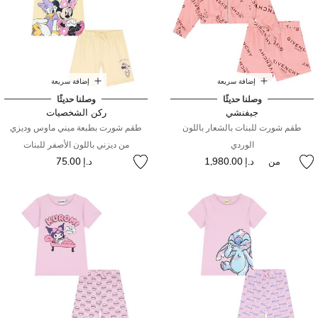
إضافة سريعة
إضافة سريعة
وصلنا حديثًا
وصلنا حديثًا
جيفنشي
ركن الشخصيات
طقم شورت للبنات بالشعار باللون
طقم شورت بطبعة ميني ماوس وديزي
الوردي
من ديزني باللون الأصفر للبنات
من
د.إ 1,980.00
د.إ 75.00