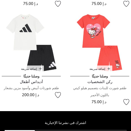
د.إ 75.00
د.إ 75.00
إضافة سريعة
إضافة سريعة
وصلنا حديثًا
وصلنا حديثًا
ركن الشخصيات
أديداس أطفال
طقم شورت للبنات بتصميم هيلو كيتي
طقم شورتات أبيض وأسود مزين بشعار
د.إ 200.00
باللون الأحمر
د.إ 75.00
اشترك فى نشرتنا الإخبارية