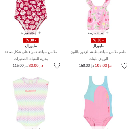
إضافة سريعة
إضافة سريعة
- 30 %
- 30 %
مايورال
مايورال
طقم ملابس سباحة بطبعة الزهور باللون
ملابس سباحة حمراء على شكل صدفة
الوردي للبنات
بحرية للفتيات الصغيرات
إلى
سعر مخفض من
إلى
سعر مخفض من
د.إ 105.00
د.إ 80.00
د.إ 150.00
د.إ 115.00