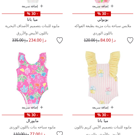
إضافة سريعة
إضافة سريعة
- 30 %
- 30 %
بوبولي
ميا باتا
ملابس سباحة بنات مزينة بطبعة الفواكه
مايوه للبنات بتصميم الأصداف البحرية
باللون الوردي
باللون الأبيض والأزرق
إلى
سعر مخفض من
إلى
سعر مخفض من
د.إ 84.00
د.إ 234.00
د.إ 120.00
د.إ 335.00
إضافة سريعة
إضافة سريعة
- 30 %
- 30 %
ميا باتا
مايورال
مايوه للبنات بتصميم الآيس كريم باللون
مايوه سباحه بنات باللون الوردى
إلى
سعر مخفض من
د.إ 77.00
الأبيض والأصفر والوردي
د.إ 110.00