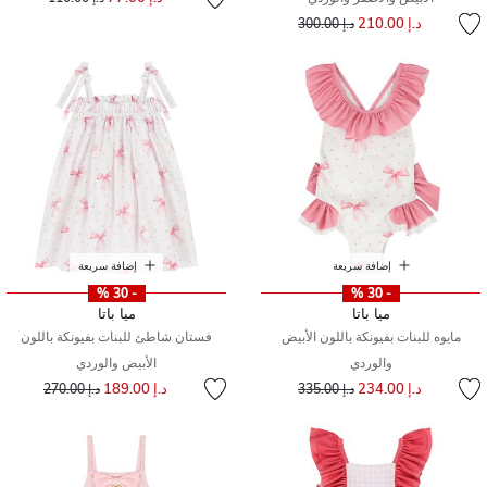
إلى
سعر مخفض من
د.إ 210.00
د.إ 300.00
إضافة سريعة
إضافة سريعة
- 30 %
- 30 %
ميا باتا
ميا باتا
مايوه للبنات بفيونكة باللون الأبيض
فستان شاطئ للبنات بفيونكة باللون
والوردي
الأبيض والوردي
إلى
سعر مخفض من
إلى
سعر مخفض من
د.إ 234.00
د.إ 189.00
د.إ 335.00
د.إ 270.00