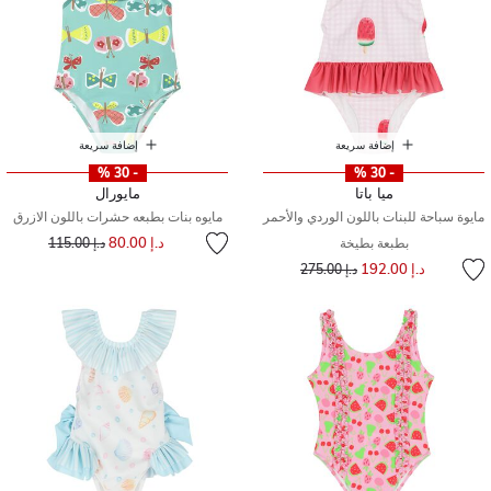
إضافة سريعة
إضافة سريعة
- 30 %
- 30 %
ميا باتا
مايورال
مايوة سباحة للبنات باللون الوردي والأحمر
مايوه بنات بطبعه حشرات باللون الازرق
إلى
سعر مخفض من
د.إ 80.00
بطبعة بطيخة
د.إ 115.00
إلى
سعر مخفض من
د.إ 192.00
د.إ 275.00