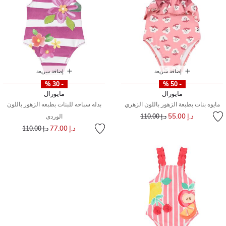
إضافة سريعة
إضافة سريعة
- 30 %
- 50 %
مايورال
مايورال
مايوه بنات بطبعة الزهور باللون الزهري
بدله سباحه للبنات بطبعه الزهور باللون
إلى
سعر مخفض من
د.إ 55.00
د.إ 110.00
الوردى
إلى
سعر مخفض من
د.إ 77.00
د.إ 110.00