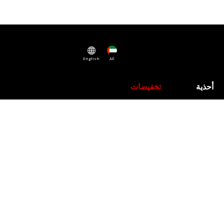
English
AE
أحذية
تخفيضات