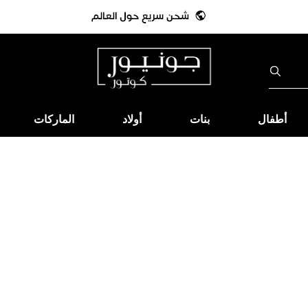
أطفال
بنات
أولاد
الماركات