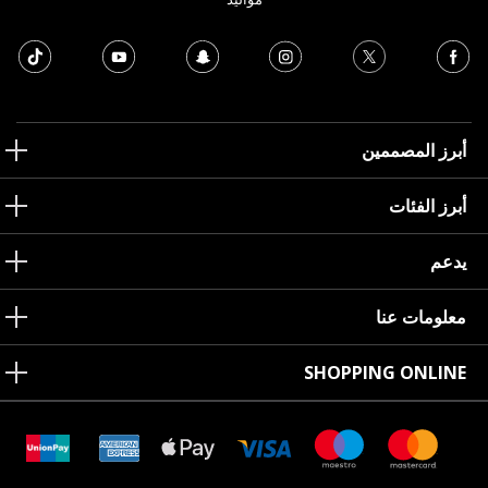
أبرز المصممين
أبرز الفئات
يدعم
معلومات عنا
SHOPPING ONLINE