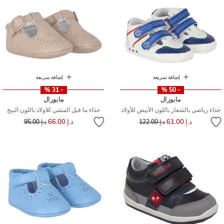
إضافة سريعة
إضافة سريعة
- 31 %
- 50 %
مايورال
مايورال
حذاء رياضي بالشعار باللون الأبيض للأولاد
حذاء ما قبل المشي للاولاد باللون البيج
إلى
سعر مخفض من
إلى
سعر مخفض من
د.إ 61.00
د.إ 66.00
د.إ 122.00
د.إ 95.00