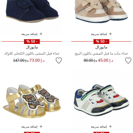
إضافة سريعة
إضافة سريعة
- 50 %
- 50 %
مايورال
مايورال
حذاء بنات ما قبل المشي باللون البيج
حذاء قبل المشى باللون الكحلى للاولاد
إلى
سعر مخفض من
إلى
سعر مخفض من
د.إ 45.00
د.إ 73.00
د.إ 90.00
د.إ 147.00
إضافة سريعة
إضافة سريعة