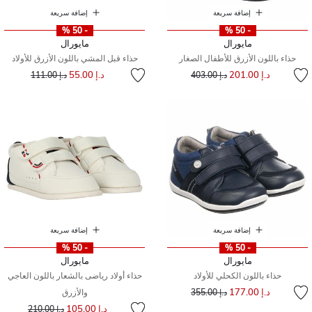
إضافة سريعة
إضافة سريعة
- 50 %
- 50 %
مايورال
مايورال
حذاء باللون الأزرق للأطفال الصغار
حذاء قبل المشي باللون الأزرق للأولاد
إلى
سعر مخفض من
إلى
سعر مخفض من
د.إ 201.00
د.إ 55.00
د.إ 403.00
د.إ 111.00
إضافة سريعة
إضافة سريعة
- 50 %
- 50 %
مايورال
مايورال
حذاء باللون الكحلي للأولاد
حذاء أولاد رياضى بالشعار باللون العاجي
إلى
سعر مخفض من
د.إ 177.00
د.إ 355.00
والأزرق
إلى
سعر مخفض من
د.إ 105.00
د.إ 210.00