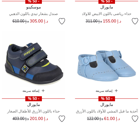
- 50 %
- 50 %
مايورال
موسكينو
حذاء رياضى باللون الابيض للاولاد
صندل بشعار تيدي باللون الذهبي
إلى
سعر مخفض من
إلى
سعر مخفض من
د.إ 155.00
د.إ 305.00
د.إ 311.00
د.إ 610.00
إضافة سريعة
إضافة سريعة
- 50 %
- 50 %
مايورال
مايورال
أحذية ما قبل المشي للأولاد باللون الأزرق
حذاء باللون الأزرق للأطفال الصغار
إلى
سعر مخفض من
إلى
سعر مخفض من
د.إ 61.00
د.إ 201.00
د.إ 122.00
د.إ 403.00