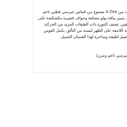
هذا الفستان الوردي الزهري للفتيات من A Dee مصنوع من قماش جيرسي قطني ناعم
. يتميز بياقة بولو مضلعة وحواف قصيرة مكشكشة على
قين. تضيف التنورة ذات الطبقات المزيد من الحركة،
سية اللامعة على الظهر لمسة من التألق. يكمل القوس
يل لطيفة وساحرة لهذا الفستان الجميل.