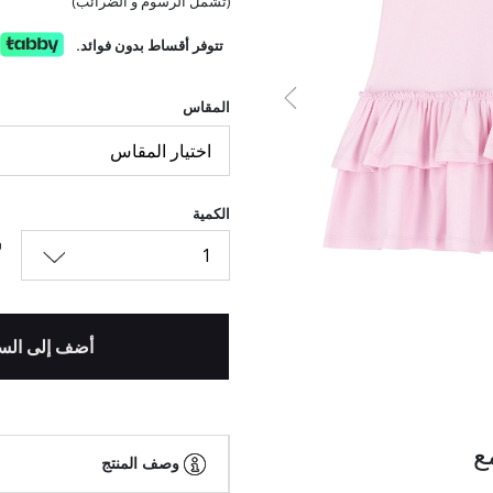
(تشمل الرسوم و الضرائب)
تتوفر أقساط بدون فوائد.
السابق
المقاس
اختيار المقاس
الكمية
1
أضف إلى الس
ع
وصف المنتج