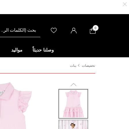
0
وصلنا حديثاً
مواليد
تخفيضات
بنات