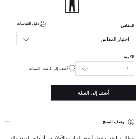
المحدد
دليل القياسات
المقاس
اختيار المقاس
الكمية
1
أضف إلى قائمة الامنيات
أضف إلى السلة
وصف المنتج
بنطال رياضي بشعار أسود للبنات والأولاد من أديداس اوريجينالز.