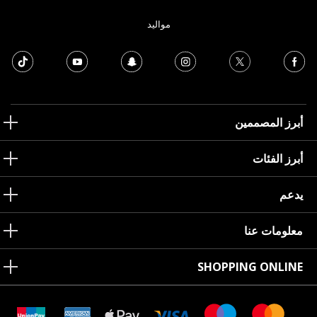
مواليد
أبرز المصممين
أبرز الفئات
يدعم
معلومات عنا
SHOPPING ONLINE