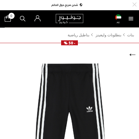
0
AE
بنات
بنطلونات وليغينز
بناطيل رياضية
- 50 %