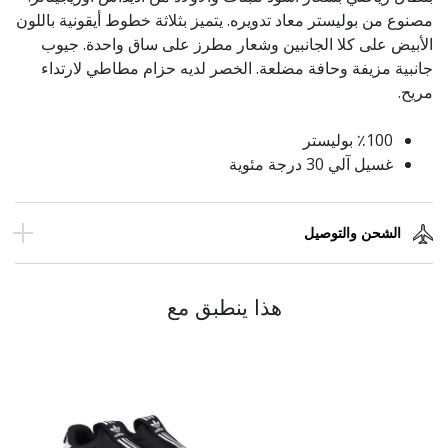
مصنوع من بوليستر معاد تدويره. يتميز بثلاثة خطوط أيقونية باللون
الأبيض على كلا الجانبين وشعار مطرز على ساق واحدة. جيوب
جانبية مزيفة وحافة مضلعة. الخصر لديه حزام مطاطي لارتداء
مريح.
٪100 بوليستر
غسيل آلي 30 درجة مئوية
الشحن والتوصيل
هذا ينطبق مع