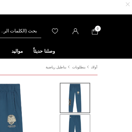
0
وصلنا حديثاً
مواليد
أولاد
بنطلونات
بناطيل رياضية