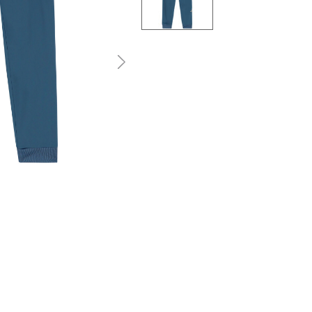
التالى