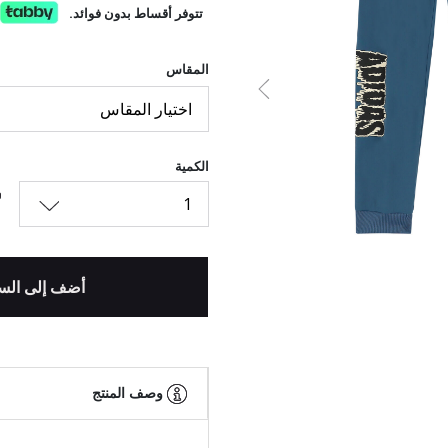
تتوفر أقساط بدون فوائد.
المقاس
السابق
اختيار المقاس
الكمية
1
أضف إلى الس
وصف المنتج