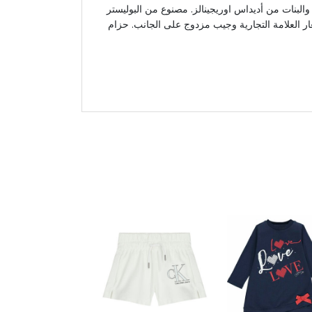
والبنات من أديداس اوريجينالز. مصنوع من البوليستر
ار العلامة التجارية وجيب مزدوج على الجانب. حزام