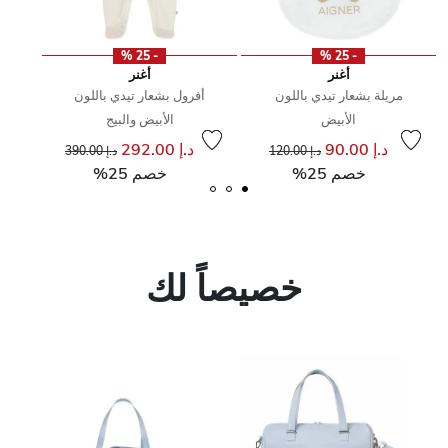
- 25 %
- 25 %
أغنر
أغنر
مريلة بشعار تيدي باللون
أفرول بشعار تيدي باللون
الأبيض
الأبيض والبيج
إلى
سعر مخفض من
د.إ 90.00
د.إ 292.00
د.إ 120.00
د.إ 390.00
خصم 25%
خصم 25%
خصيصاً لك