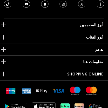
أبرز المصممين
أبرز الفئات
يدعم
معلومات عنا
SHOPPING ONLINE