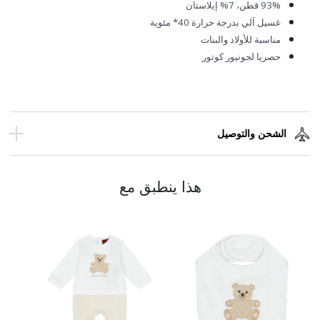
93%
قطن، 7% إيلاستان
غسيل آلي بدرجة حرارة 40* مئوية
مناسبة للأولاد والبنات
حصريا لجونيور كوتور
الشحن والتوصيل
هذا ينطبق مع