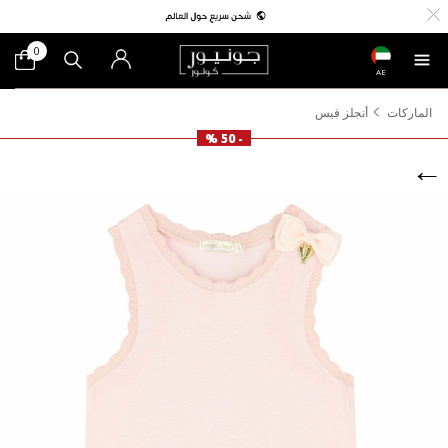
0
AE
الماركات
أنجلز فيس
- 50 %