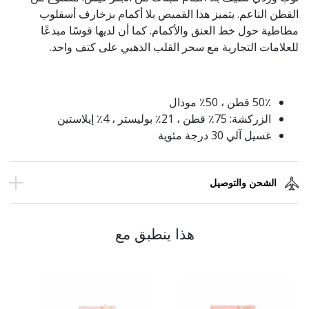
القطن الناعم. يتميز هذا القميص بلا أكمام بزخارف أسقلوب
مطاطية حول خط العنق والأكمام. كما أن لديها قوسًا مبدعًا
للعلامات التجارية مع سحر القلب الذهبي على كتف واحد.
50٪ قطن ، 50٪ مودال
الزركشة: 75٪ قطن ، 21٪ بوليستر ، 4٪ إيلاستين
غسيل آلي 30 درجة مئوية
الشحن والتوصيل
هذا ينطبق مع