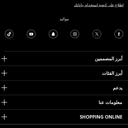
اطلاع على كيفية استخدام بياناتك
مواليد
أبرز المصممين
أبرز الفئات
يدعم
معلومات عنا
SHOPPING ONLINE