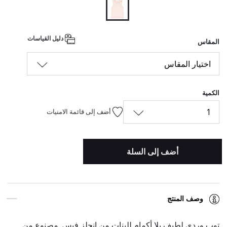
المحدد
دليل القياسات
المقاس
اختيار المقاس
الكمية
1
أضف إلى قائمة الامنيات
أضف إلى السلة
وصف المنتج
توب وردي لطيف بلا أكمام للبنات من انجلز فيس. مصنوع من