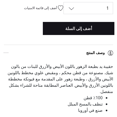
1
أضف إلى قائمة الامنيات
أضف إلى السلة
وصف المنتج
حقيبة يد بطبعة الزهور باللون الأبيض والأزرق للبنات من بالون
شيك. مصنوعة من قطن محكم ، ومقبض علوي مخطط باللونين
الأبيض والأزرق ، وطبعة زهور على المقدمة مع فيونكة مخططة
باللونين الأزرق والأبيض. العناصر المطابقة متاحة للشراء بشكل
منفصل.
٪100 قطن
تنظف بالمسح المبلل
صنع في أوروبا