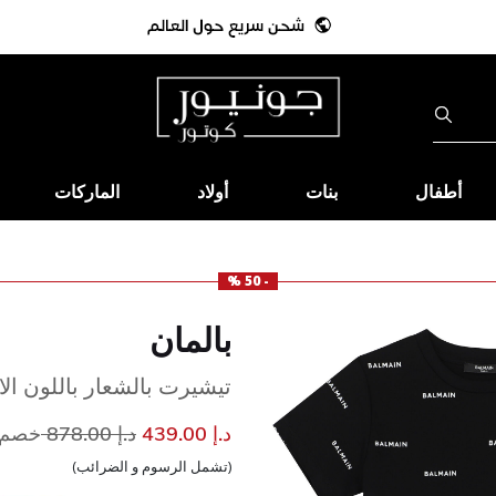
أطفال
بنات
أولاد
الماركات
- 50 %
بالمان
تيشيرت بالشعار باللون الا
إلى
سعر مخفض من
د.إ 439.00
د.إ 878.00
خصم 50
(تشمل الرسوم و الضرائب)