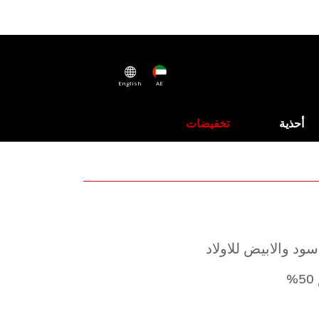
English
AE
أحذية
تخفيضات
سود والابيض للاولاد
%