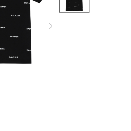
التالى