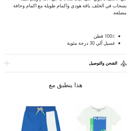
بسحاب في الخلف. ياقة هودي واكمام طويلة مع اكمام وحافة
مضلعة.
100٪ قطن
غسيل آلي 30 درجة مئوية
الشحن والتوصيل
هذا ينطبق مع