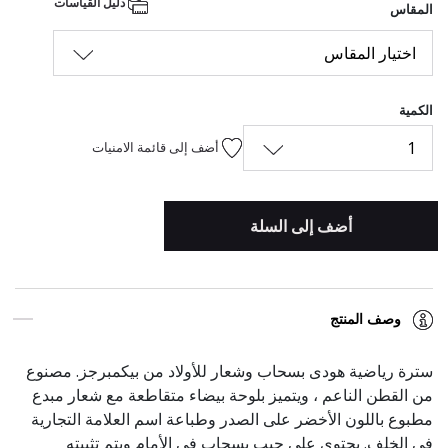
دليل القياسات
المقاس
اختيار المقاس
الكمية
1
أضف إلى قائمة الامنيات
أضف إلى السلة
وصف المنتج
سترة رياضية هودى بسحاب وشعار للأولاد من بيكمبرجز. مصنوع
من القطن الناعم ، ويتميز بلوحة بيضاء متقاطعة مع شعار مبدع
مطبوع باللون الأخضر على الصدر وطباعة اسم العلامة التجارية
في الخلف. يحتوي على جيب بسحاب في الأمام ويتم تثبيته