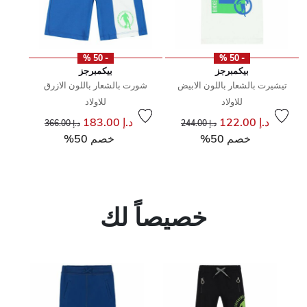
- 50 %
- 50 %
بيكمبرجز
بيكمبرجز
تيشيرت بالشعار باللون الابيض
شورت بالشعار باللون الازرق
للاولاد
للاولاد
إلى
سعر مخفض من
إلى
سعر مخفض من
د.إ 122.00
د.إ 183.00
د.إ 244.00
د.إ 366.00
خصم 50%
خصم 50%
خصيصاً لك