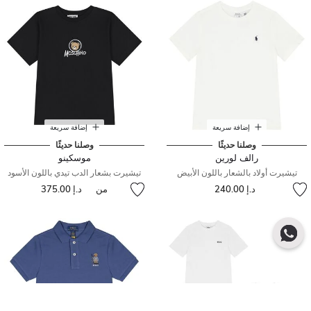
إضافة سريعة
إضافة سريعة
وصلنا حديثًا
وصلنا حديثًا
رالف لورين
موسكينو
تيشيرت أولاد بالشعار باللون الأبيض
تيشيرت بشعار الدب تيدي باللون الأسود
د.إ 240.00
من
د.إ 375.00