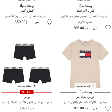
وصلنا حديثًا
وصلنا حديثًا
كارل لاغرفيلد
كينزو كيدز
تيشيرت بالشعار بتصميم ميني مي باللون
تيشيرت بشعار النمر باللون الأخضر
من
د.إ 350.00
الأسود للأولاد
من
د.إ 205.00
إضافة سريعة
إضافة سريعة
وصلنا حديثًا
- 30 %
تومي هيلفيغر
بوس
تيشيرت للأولاد بالشعار باللون البيج
شورت بوكسر باللون الأسود للأولاد ( عبوة
من
د.إ 185.00
من 3 قطع )