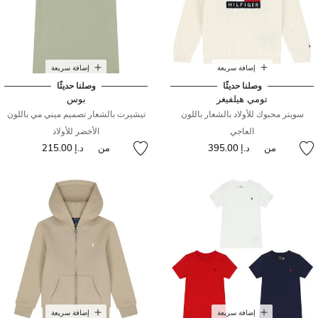
إضافة سريعة
إضافة سريعة
وصلنا حديثًا
وصلنا حديثًا
تومي هيلفيغر
بوس
سويتر محبوك للأولاد بالشعار باللون
تيشيرت بالشعار تصميم ميني مي باللون
العاجي
الأخضر للأولاد
من
د.إ 395.00
من
د.إ 215.00
إضافة سريعة
إضافة سريعة