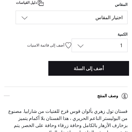
دليل القياسات
المقاس
اختيار المقاس
الكمية
1
أضف إلى قائمة الامنيات
أضف إلى السلة
وصف المنتج
فستان تول زهري بألوان قوس قزح للفتيات من شارابيا. مصنوع
من البوليستر الناعم الحريري ، هذا الفستان بلا أكمام يتميز
بزخارف الأزهار بالكامل وحافة زرقاء وحافة على الخصر. يتم