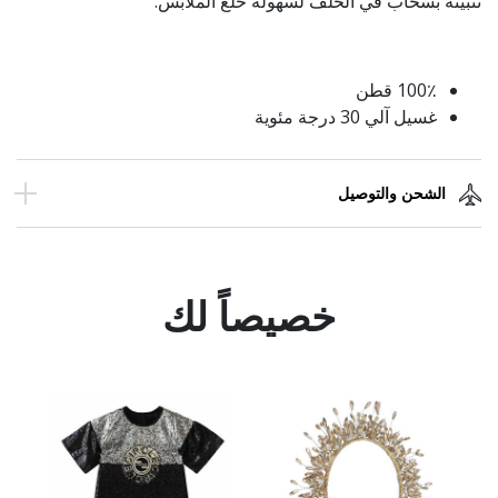
تثبيته بسحاب في الخلف لسهولة خلع الملابس.
100٪ قطن
غسيل آلي 30 درجة مئوية
الشحن والتوصيل
خصيصاً لك