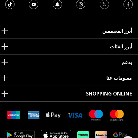
أبرز المصممين
أبرز الفئات
يدعم
معلومات عنا
SHOPPING ONLINE