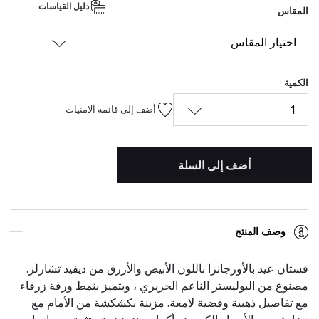
دليل القياسات
المقاس
اختيار المقاس
الكمية
1
أضف إلى قائمة الامنيات
أضف إلى السلة
وصف المنتج
فستان عيد بالأورجانزا باللون الأبيض والأزرق من ديفيد تشارلز.
مصنوع من البوليستر الناعم الحريري ، ويتميز بنمط ورقة زرقاء
مع تفاصيل ذهبية وفضية لامعة. مزينة بكشكشة من الأمام مع