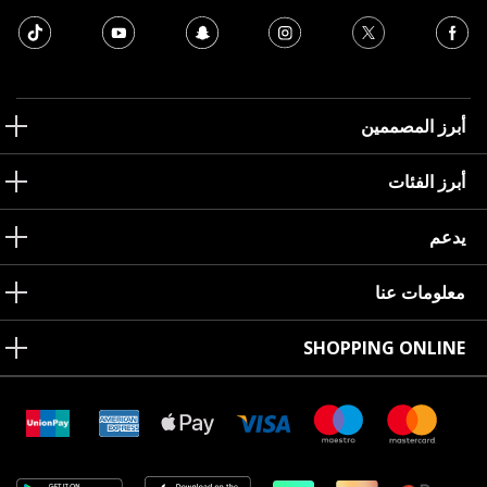
أبرز المصممين
أبرز الفئات
يدعم
معلومات عنا
SHOPPING ONLINE