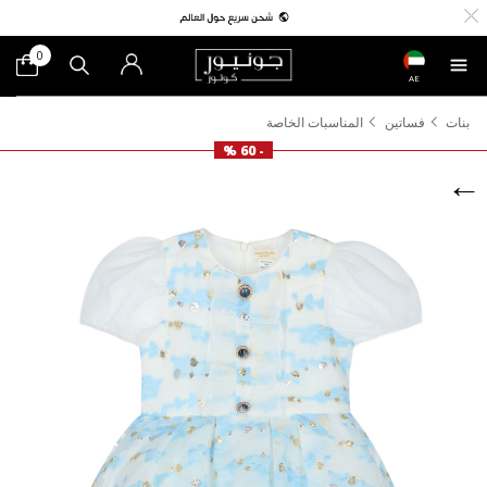
0
AE
بنات
فساتين
المناسبات الخاصة
- 60 %