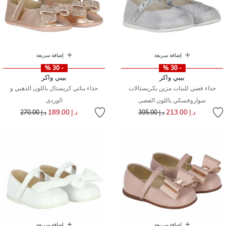
إضافة سريعة
إضافة سريعة
- 30 %
- 30 %
بيبي واكر
بيبي واكر
حذاء فضي للبنات مزين بكريستالات
حذاء بناتي كريستال باللون الذهبي و
سواروفسكي باللون الفضى
الوردى
إلى
سعر مخفض من
إلى
سعر مخفض من
د.إ 213.00
د.إ 189.00
د.إ 305.00
د.إ 270.00
إضافة سريعة
إضافة سريعة