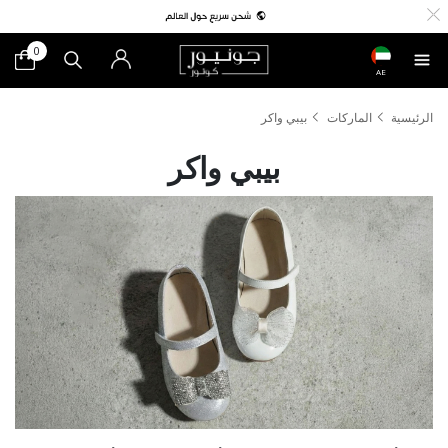
0
AE
الرئيسية
الماركات
بيبي واكر
بيبي واكر