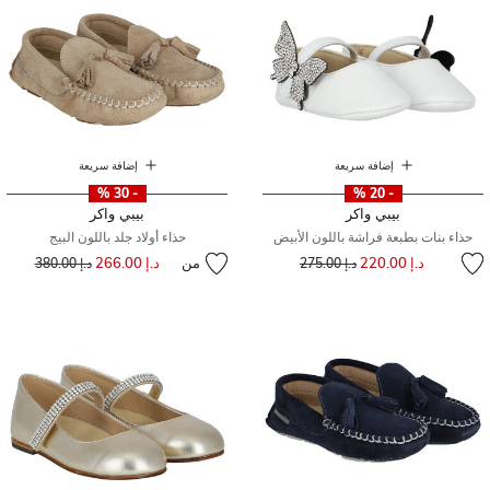
إضافة سريعة
إضافة سريعة
- 30 %
- 20 %
بيبي واكر
بيبي واكر
حذاء بنات بطبعة فراشة باللون الأبيض
حذاء أولاد جلد باللون البيج
إلى
سعر مخفض من
د.إ 220.00
من
د.إ 266.00
إلى
سعر مخفض من
د.إ 275.00
د.إ 380.00