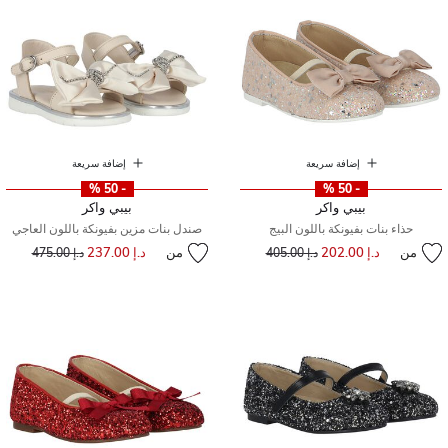
إضافة سريعة
إضافة سريعة
- 50 %
- 50 %
بيبي واكر
بيبي واكر
حذاء بنات بفيونكة باللون البيج
صندل بنات مزين بفيونكة باللون العاجي
من
د.إ 202.00
إلى
سعر مخفض من
من
د.إ 237.00
إلى
سعر مخفض من
د.إ 405.00
د.إ 475.00