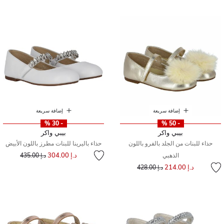
إضافة سريعة
إضافة سريعة
- 30 %
- 50 %
بيبي واكر
بيبي واكر
حذاء للبنات من الجلد بالفرو باللون
حذاء باليرينا للبنات مطرز باللون الأبيض
إلى
سعر مخفض من
د.إ 304.00
الذهبي
د.إ 435.00
إلى
سعر مخفض من
د.إ 214.00
د.إ 428.00