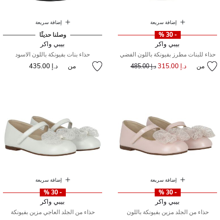
إضافة سريعة
إضافة سريعة
- 30 %
وصلنا حديثًا
بيبي واكر
بيبي واكر
حذاء للبنات مطرز بفيونكة باللون الفضي
حذاء بنات بفيونكة باللون الاسود
من
د.إ 315.00
إلى
سعر مخفض من
من
د.إ 435.00
د.إ 485.00
إضافة سريعة
إضافة سريعة
- 30 %
- 30 %
بيبي واكر
بيبي واكر
حذاء من الجلد مزين بفيونكة باللون
حذاء من الجلد العاجي مزين بفيونكة