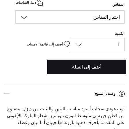
دليل القياسات
المقاس
اختيار المقاس
الكمية
1
أضف إلى قائمة الامنيات
أضف إلى السلة
وصف المنتج
توب هودى سحاب أسود مناسب للبنين والبنات من ديزل. مصنوع
من قطن جيرسي متوسط الوزن ، ويتميز بشعار الماركة الأيقوني
على المقدمة بأحرف ذهبية بارزة. لها جيبان أماميان وغطاء