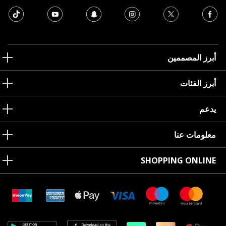
أبرز المصممين
أبرز الفئات
يدعم
معلومات عنا
SHOPPING ONLINE