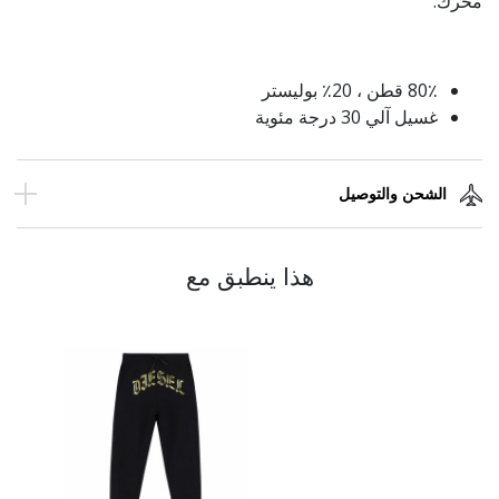
محرك.
80٪ قطن ، 20٪ بوليستر
غسيل آلي 30 درجة مئوية
الشحن والتوصيل
هذا ينطبق مع