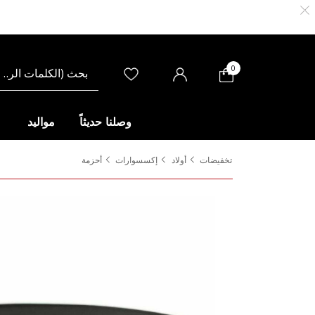
0
وصلنا حديثاً
مواليد
تخفيضات
أولاد
إكسسوارات
أحزمة