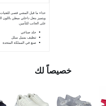
حذاء ما قبل المشي فصى للفتيات ا
ويتميز بنعل داخلي مبطن باللون ال
على الجانب للتأمين.
جلد صناعي
تنظيف بمنيل مبلل
صنع في المملكة المتحدة
خصيصاً لك