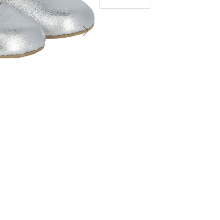
التالى