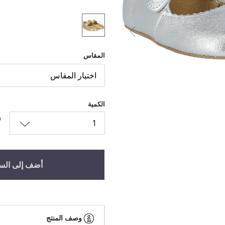
السابق
المقاس
اختيار المقاس
الكمية
1
أضف إلى الس
وصف المنتج