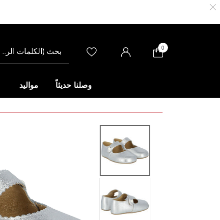
0
وصلنا حديثاً
مواليد