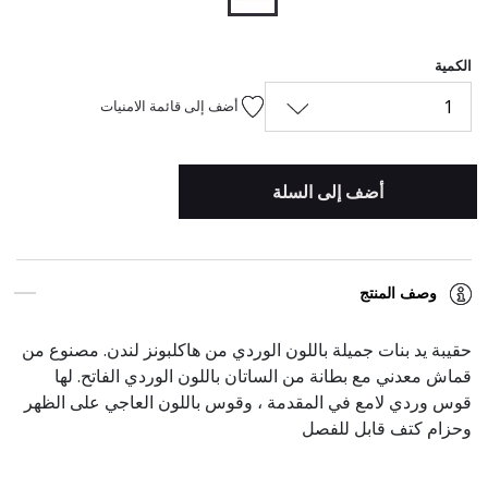
المحدد
الكمية
1
أضف إلى قائمة الامنيات
أضف إلى السلة
وصف المنتج
حقيبة يد بنات جميلة باللون الوردي من هاكلبونز لندن. مصنوع من
قماش معدني مع بطانة من الساتان باللون الوردي الفاتح. لها
قوس وردي لامع في المقدمة ، وقوس باللون العاجي على الظهر
وحزام كتف قابل للفصل