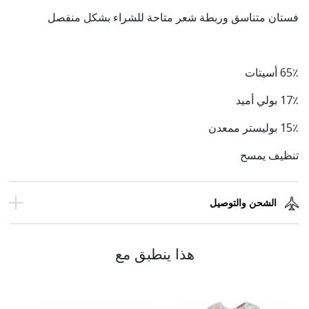
فستان متناسق وربطة شعر متاحة للشراء بشكل منفصل
65٪ أسيتات
17٪ بولي أميد
15٪ بوليستر ممعدن
تنظيف يمسح
الشحن والتوصيل
هذا ينطبق مع