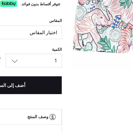
تتوفر أقساط بدون فوائد.
المقاس
السابق
اختيار المقاس
الكمية
1
أضف إلى الس
وصف المنتج