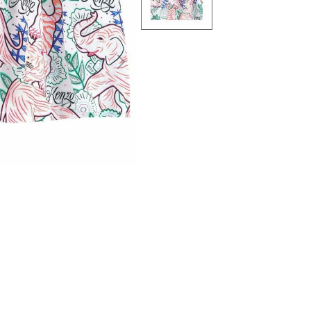
التالى