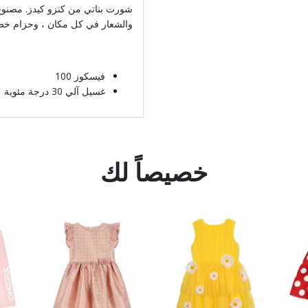
شورت بناتي من كنزو كيدز. مصنوع م
والشعار في كل مكان ، وحزام خ
فيسكوز 100
غسيل آلي 30 درجة مئوية
خصيصاً لك