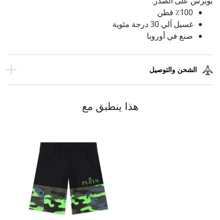
بوبرس على الصدر.
٪100 قطن
غسيل آلي 30 درجة مئوية
صنع في أوروبا
الشحن والتوصيل
هذا ينطبق مع