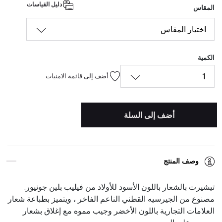
دليل القياسات
المقاس
اختيار المقاس
الكمية
1
أضف إلى قائمة الامنيات
أضف إلى السلة
وصف المنتج
تيشيرت بالشعار باللون الأسود للأولاد من فيليب بلين جونيور.
مصنوع من الجيرسيه القطني الناعم الفاخر ، ويتميز بطباعة شعار
العلامات التجارية باللون الأخضر وجيب مموه مع إغلاق بشعار