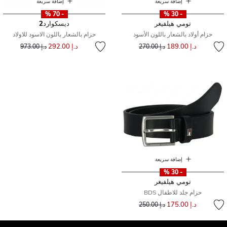
إضافة سريعة
إضافة سريعة
- 70 %
- 30 %
تومي هيلفيغر
ديسكوارد2
حزام أولاد بالشعار باللون الأسود
حزام بالشعار باللون الاسود للاولاد
إلى
سعر مخفض من
إلى
سعر مخفض من
د.إ 189.00
د.إ 292.00
د.إ 270.00
د.إ 973.00
إضافة سريعة
- 30 %
تومي هيلفيغر
حزام جلد للاطفال BDS
إلى
سعر مخفض من
د.إ 175.00
د.إ 250.00