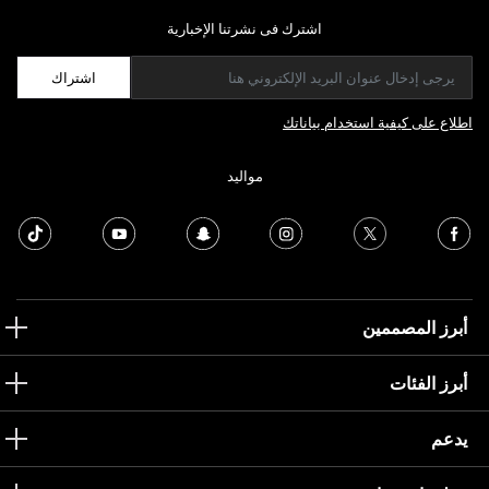
اشترك فى نشرتنا الإخبارية
اشتراك
اطلاع على كيفية استخدام بياناتك
مواليد
أبرز المصممين
أبرز الفئات
يدعم