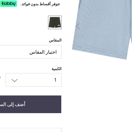
تتوفر أقساط بدون فوائد.
السابق
المقاس
اختيار المقاس
الكمية
1
أضف إلى الس