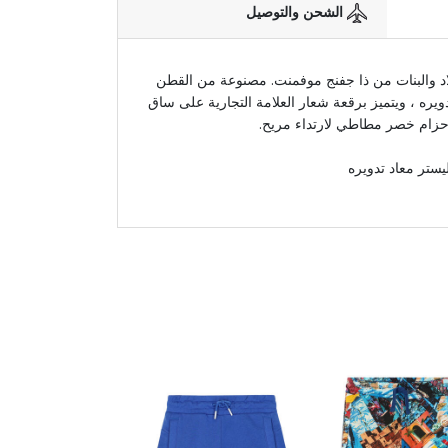
الشحن والتوصيل
لاد والبنات من ذا جفنج موفمنت. مصنوعة من القطن
دويره ، ويتميز برقعة شعار العلامة التجارية على ساق
حزام خصر مطاطي لارتداء مريح.