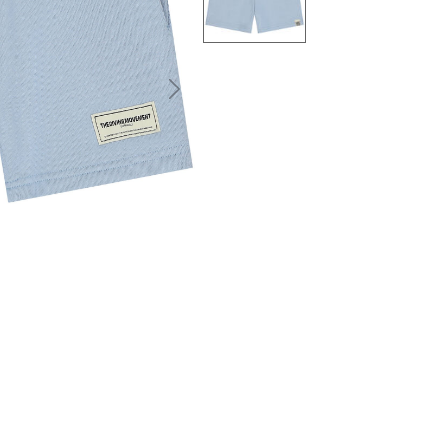
التالى