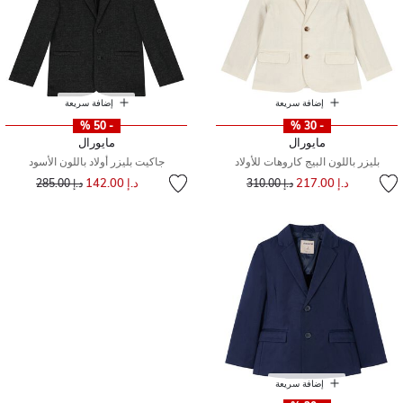
إضافة سريعة
إضافة سريعة
- 50 %
- 30 %
مايورال
مايورال
بليزر باللون البيج كاروهات للأولاد
جاكيت بليزر أولاد باللون الأسود
إلى
سعر مخفض من
إلى
سعر مخفض من
د.إ 217.00
د.إ 142.00
د.إ 310.00
د.إ 285.00
إضافة سريعة