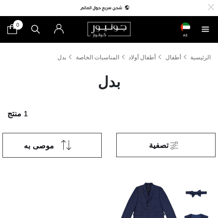
0
AE
الرئيسية
أطفال
أطفال أولاد
المناسبات الخاصة
بدل
بدل
1 منتج
تصفية
موصى به