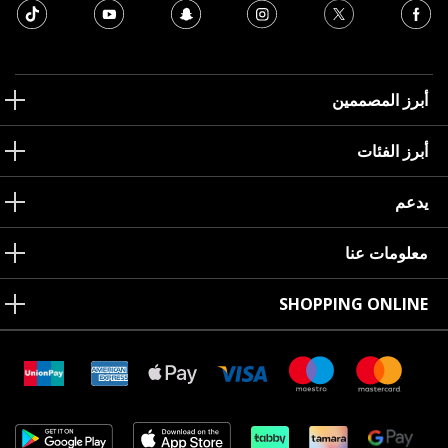
أبرز المصممين
أبرز الفئات
يدعم
معلومات عنا
SHOPPING ONLINE