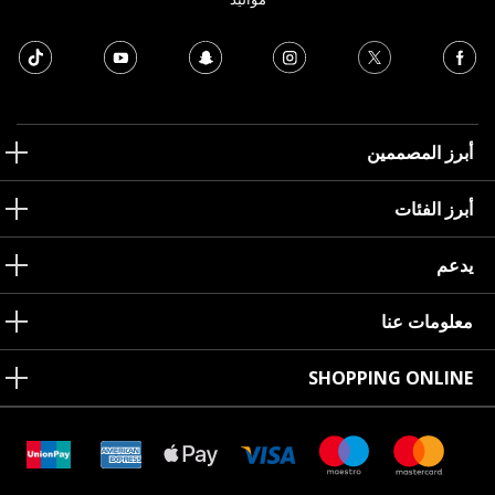
أبرز المصممين
أبرز الفئات
يدعم
معلومات عنا
SHOPPING ONLINE