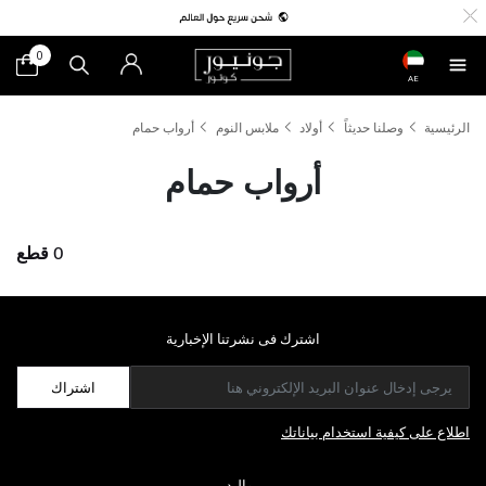
0
AE
الرئيسية
وصلنا حديثاً
أولاد
ملابس النوم
أرواب حمام
أرواب حمام
0 قطع
اشترك فى نشرتنا الإخبارية
اشتراك
اطلاع على كيفية استخدام بياناتك
مواليد