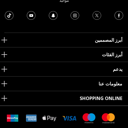
مواليد
أبرز المصممين
أبرز الفئات
يدعم
معلومات عنا
SHOPPING ONLINE