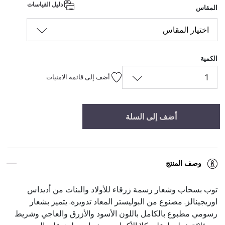
دليل القياسات
المقاس
اختيار المقاس
الكمية
1
أضف إلى قائمة الامنيات
أضف إلى السلة
وصف المنتج
توب بسحاب وشعار رسمة زرقاء للأولاد والبنات من أديداس
اوريجينالز. مصنوع من البوليستر المعاد تدويره. يتميز بشعار
رسومي مطبوع بالكامل باللون الأسود والأزرق والعاجي وشريط