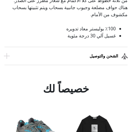
من ثلاثة خطوط على كلا الأكمام مع شعار مطرز على الصدر.
هناك حواف مضلعة وجيوب جانبية بسحاب ويتم تثبيتها بسحاب
مكشوف من الأمام.
٪100 بوليستر معاد تدويره
غسيل آلي 30 درجة مئوية
الشحن والتوصيل
خصيصاً لك