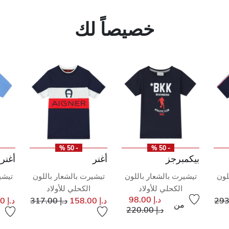
خصيصاً لك
- 50 %
- 50 %
بيكمبرجز
أغنر
أغنر
لون
تيشيرت بالشعار باللون
تيشيرت بالشعار باللون
تيشي
الكحلي للأولاد
الكحلي للأولاد
إلى
خفض من
إلى
سعر مخفض من
د.إ 98.00
د.إ 158.00
د.إ 317.00
د.إ 145.00
من
إلى
سعر مخفض من
د.إ 220.00