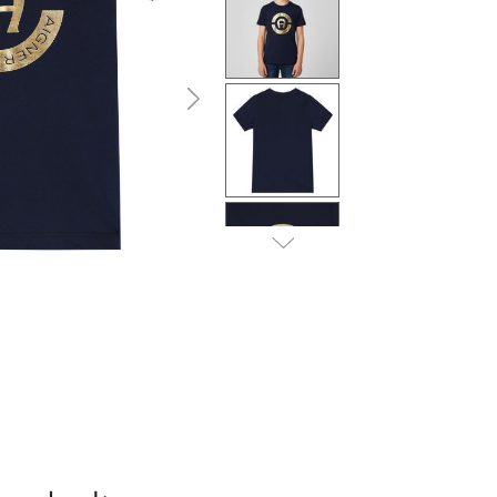
التالى