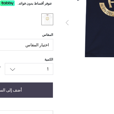
تتوفر أقساط بدون فوائد.
السابق
المقاس
اختيار المقاس
الكمية
1
أضف إلى الس