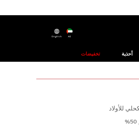
English
AE
أحذية
تخفيضات
حلي للأولاد
%